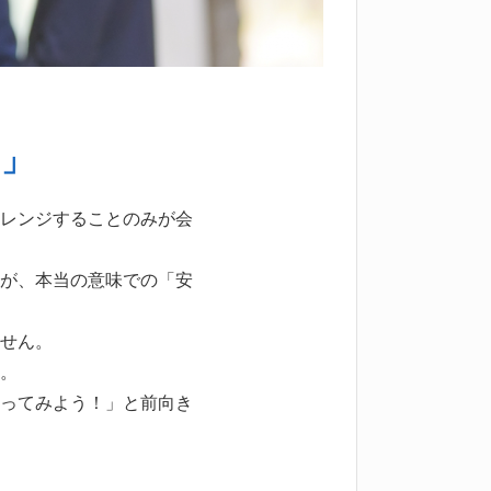
」
レンジすることのみが会
が、本当の意味での「安
せん。
。
ってみよう！」と前向き