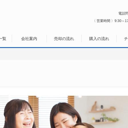
電話
〈 営業時間 〉9:30～17
一覧
会社案内
売却の流れ
購入の流れ
チ