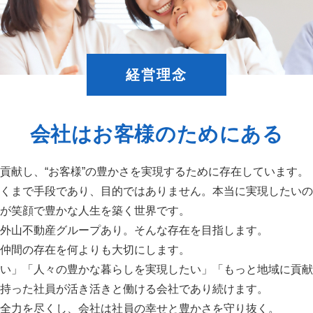
経営理念
会社はお客様のためにある
貢献し、“お客様”の豊かさを実現するために存在しています。
くまで手段であり、目的ではありません。本当に実現したいの
が笑顔で豊かな人生を築く世界です。
外山不動産グループあり。そんな存在を目指します。
仲間の存在を何よりも大切にします。
い」「人々の豊かな暮らしを実現したい」「もっと地域に貢献
持った社員が活き活きと働ける会社であり続けます。
全力を尽くし、会社は社員の幸せと豊かさを守り抜く。