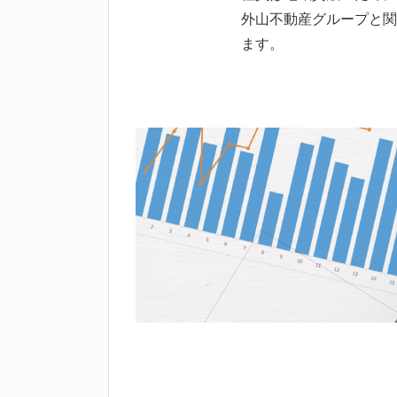
外山不動産グループと関
ます。