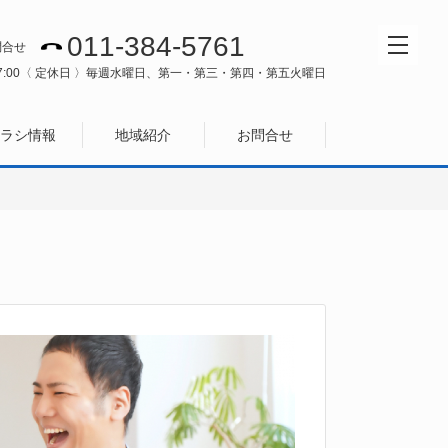
011-384-5761
問合せ
:00
〈 定休日 〉毎週水曜日、第一・第三・第四・第五火曜日
ラシ情報
地域紹介
お問合せ