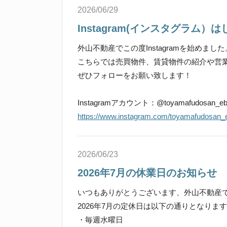
2026/06/29
Instagram(インスタグラム）
外山不動産でこの度Instagramを始めました
こちらでは売買物件、賃貸物件の紹介や営
ぜひフォローをお願い致します！
Instagramアカウント：@toyamafudosan_eb
https://www.instagram.com/toyamafudosan_
2026/06/23
2026年7月の休業日のお知らせ
いつもありがとうございます、外山不動産
2026年7月の定休日は以下の通りとなりま
・毎週水曜日