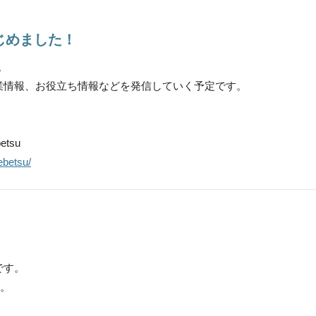
はじめました！
。
業情報、お役立ち情報などを発信していく予定です。
etsu
ebetsu/
です。
す。