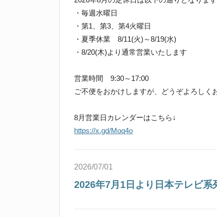
・毎週水曜日
・第1、第3、第4火曜日
・夏季休業 8/11(火)～8/19(水)
・8/20(木)より通常営業いたします
営業時間 9:30～17:00
ご不便をおかけしますが、どうぞよろしく
8月営業日カレンダーはこちら↓
https://x.gd/Moq4o
2026/07/01
2026年7月1日より日本テレビ