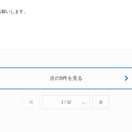
お願いします。
次の5件を見る
前
1 / 12
次