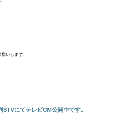
お願いします。
系列STVにてテレビCM公開中です。